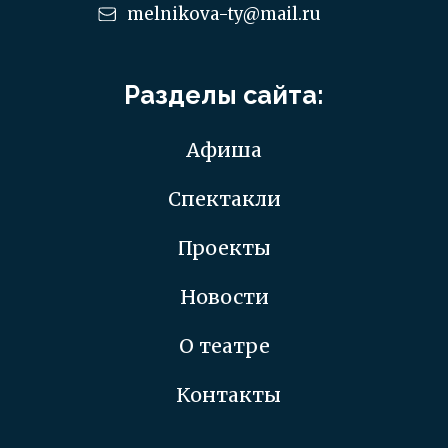
фото
видео
отзывы
фото
видео
отзывы