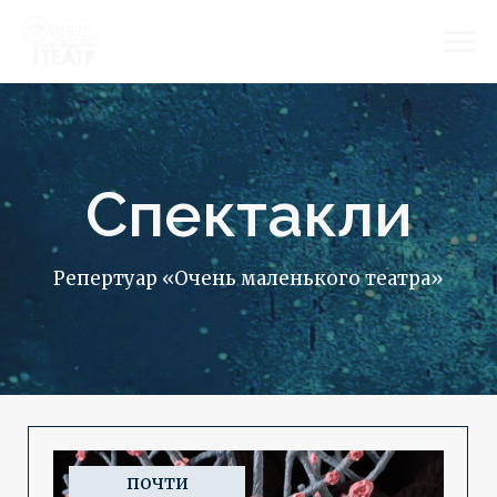
Спектакли
Репертуар «Очень маленького театра»
почти
комедия