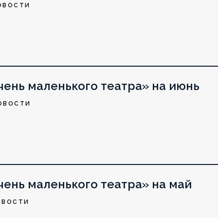
ОВОСТИ
ень маленького театра» на июнь
ОВОСТИ
ень маленького театра» на май
ОВОСТИ