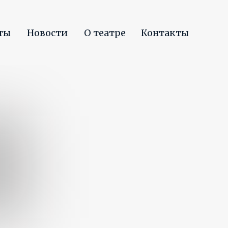
ты
сти
О театре
Контакты