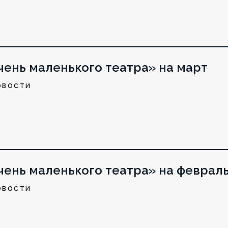
ень маленького театра» на март
ОВОСТИ
ень маленького театра» на феврал
ОВОСТИ