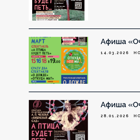
Афиша «Оч
14.03.2026
Н
Афиша «Оч
28.01.2026
Н