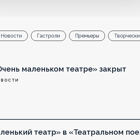
Новости
Гастроли
Премьеры
Творчески
Очень маленьком театре» закрыт
ОВОСТИ
ленький театр» в «Театральном пое