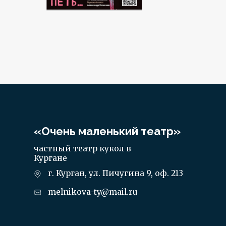
«Очень маленький театр»
частный театр кукол в
Кургане
г. Курган, ул. Пичугина 9, оф. 213
melnikova-ty@mail.ru