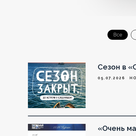
Все
Сезон в «
05.07.2026
Н
«Очень ма