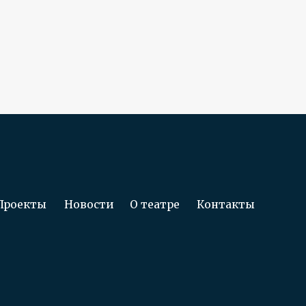
овости
О театре
Контакты