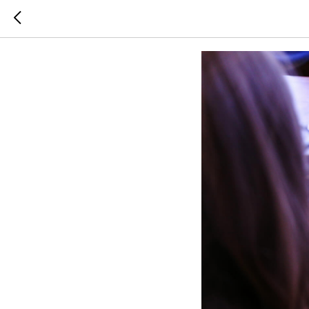
Запуск с