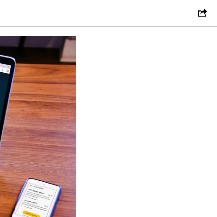
театра»