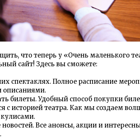
ить, что теперь у «Очень маленького те
ный сайт! Здесь вы сможете:
ших спектаклях. Полное расписание мероп
 описаниями.
ть билеты. Удобный способ покупки биле
я с историей театра. Как мы создаем вол
е кулисами.
е новостей. Все анонсы, акции и интересн
.