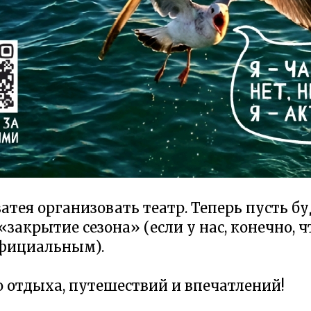
затея организовать театр. Теперь пусть б
закрытие сезона» (если у нас, конечно, 
фициальным).
 отдыха, путешествий и впечатлений!