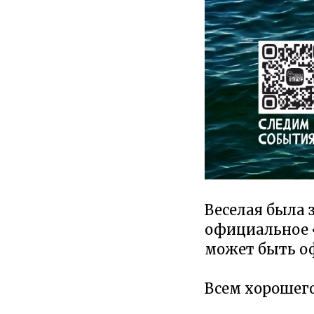
Веселая была 
официальное «
может быть о
Всем хорошего